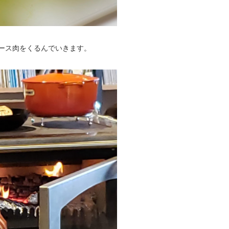
ース肉をくるんでいきます。