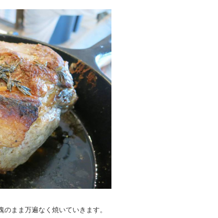
を塊のまま万遍なく焼いていきます。