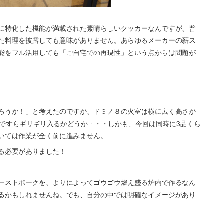
に特化した機能が満載された素晴らしいクッカーなんですが、普
た料理を披露しても意味がありません。あらゆるメーカーの薪ス
能をフル活用しても「ご自宅での再現性」という点からは問題が
。
ろうか！」と考えたのですが、ドミノ８の火室は横に広く高さが
ンですらギリギリ入るかどうか・・・しかも、今回は同時に3品くら
いては作業が全く前に進みません。
る必要がありました！
ーストポークを、よりによってゴウゴウ燃え盛る炉内で作るなん
るかもしれませんね。でも、自分の中では明確なイメージがあり