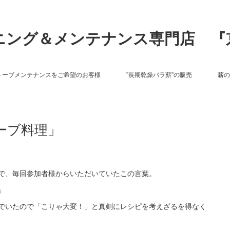
ニング＆メンテナンス専門店 『
トーブメンテナンスをご希望のお客様
”長期乾燥バラ薪”の販売
薪の
ーブ料理」
で、毎回参加者様からいただいていたこの言葉。
」
でいたので「こりゃ大変！」と真剣にレシピを考えざるを得なく