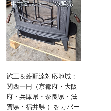
施工＆薪配達対応地域：
関西一円（京都府・大阪
府・兵庫県・奈良県・滋
賀県・福井県 ）をカバー