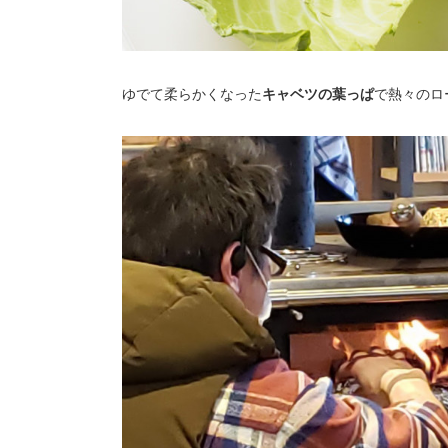
ゆでて柔らかくなった
キャベツの葉っぱ
で熱々のロ