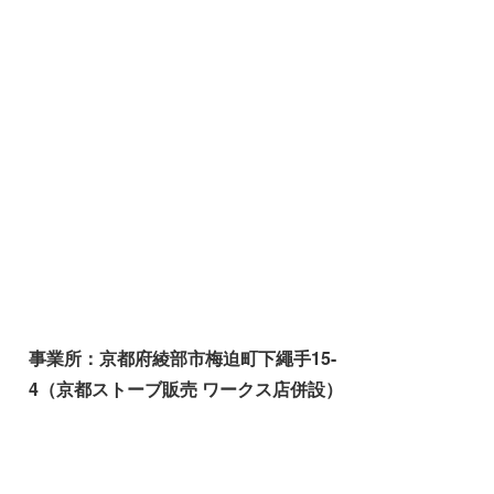
事業所：京都府綾部市梅迫町下繩手15-
4（京都ストーブ販売 ワークス店併設）