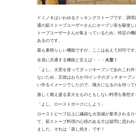
ドミノ８はいわゆるクッキングストーブです。調理
通の薪ストーブユーザーさんにオーブン室を駆使し
トーブユーザーさんが集まっているため、特定の機
あるのです。
最も素晴らしい機能ですが、ここはあえて封印です
全員に共通する機能と言えば・・・
火室！
「よし、火室を使ってダッジオーブンであれこれ作
ないため、五徳はおろか10インチのダッチオーブ
い作るイメージでしたので、熾火になるのを待って
激しく燃え盛る直火をものともしない料理を着想す
「よし、ローストポークにしよう」
ローストビーフ以上に繊細な火加減が要求されるロ
て、薪ストーブ料理の心得のある方は疑問に思われ
ました。それは「蒸し焼き」です！