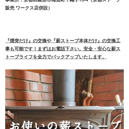
販売 ワークス店併設）
『煙突だけ』の交換や『薪ストーブ本体だけ』の交換工
事も可能です！まずはお電話下さい。安全・安心な薪ス
トーブライフを全力でバックアップいたします。