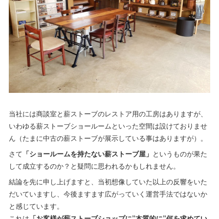
当社には商談室と薪ストーブのレストア用の工房はありますが、
いわゆる薪ストーブショールームといった空間は設けておりませ
ん（たまに中古の薪ストーブが展示している事はありますが）。
さて
「ショールームを持たない薪ストーブ屋」
というものが果た
して成立するのか？と疑問に思われるかもしれません。
結論を先に申し上げますと、当初想像していた以上の反響をいた
だいていますし、今後ますます広がっていく運営手法ではないか
と感じています。
これは
「お客様が薪ストーブショップに”本質的に”何を求めてい