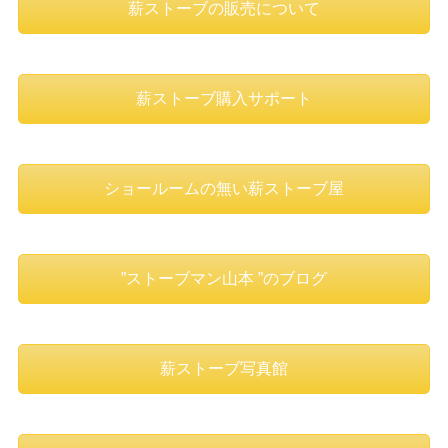
薪ストーブの販売について
薪ストーブ購入サポート
ショールームの無い薪ストーブ屋
”ストーブマン山本 ”のブログ
薪ストーブ写真館