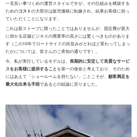
一見良い事づくめの運営スタイルですが、その仕組みを構築する
ための
コスト
の大部分は販売価格に転嫁され、結果お客様に担っ
ていただくことになります。
これは薪ストーブに限ったことではありませんが、固定費が莫大
に掛かる店舗ビジネスの廃業率の高さには驚くべきものがありま
す（この10年でロードサイドの街並みがどれほど変わってしまっ
たかについては、皆さんのご承知の通りです）。
今、私が実行しているモデルは、
長期的に安定して良質なサービ
スをお客様に提供すること
を第一の使命と考えており、そのため
にはあえて「ショールームを持たない」ことこそが、
顧客満足を
最大化出来る手段
であるとの結論に至りました。