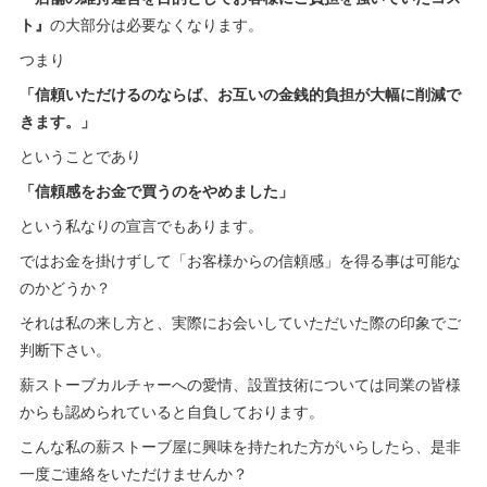
ト』
の大部分は必要なくなります。
つまり
「信頼いただけるのならば、お互いの金銭的負担が大幅に削減で
きます。」
ということであり
「信頼感をお金で買うのをやめました」
という私なりの宣言でもあります。
ではお金を掛けずして「お客様からの信頼感」を得る事は可能な
のかどうか？
それは私の来し方と、実際にお会いしていただいた際の印象でご
判断下さい。
薪ストーブカルチャーへの愛情、設置技術については同業の皆様
からも認められていると自負しております。
こんな私の薪ストーブ屋に興味を持たれた方がいらしたら、是非
一度ご連絡をいただけませんか？