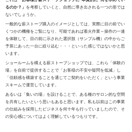
るのか？」
を考察していくと、自然に導き出される一つの形では
ないでしょうか。
一般的な薪ストーブ購入のイメージとしては、実際に目の前でい
くつかの機種をご覧になり、可能であれば着火作業～操作の一連
を体験して、目の前に示された選択肢（サンプル機）の中からご
予算にあった一台に絞り込む・・・といった感じではないかと思
います。
ショールームを構える薪ストーブショップでは、これら「体験の
場」を自前で提供することで「お客様の不安や疑問を低減」し
「信頼感を構築することを通じてご契約をいただく」という事業
スキームで運営しています。
あるいは「集いの場」を設けることで、ある種のサロン的な空間
を共有したいという思いもあると思います。私も以前はこの事業
の仕組みを採用したビジネスを何十年も行っていましたので、そ
の安心感についてはよく理解しているつもりです。