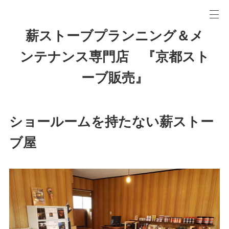
薪ストーブプランニング＆メ
ンテナンス専門店 『京都スト
ーブ販売』
ショールームを持たない薪ストー
ブ屋