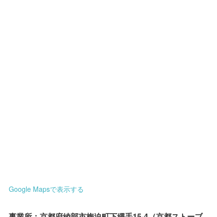
Google Mapsで表示する
事業所：京都府綾部市梅迫町下繩手15-4（京都ストーブ