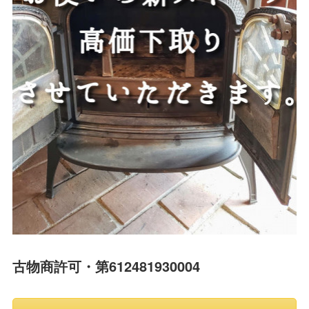
古物商許可・第612481930004