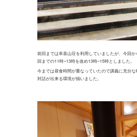
前回までは幸喜山荘を利用していましたが、今回か
回までの11時~13時を改め13時~15時としました。
今までは昼食時間が重なっていたので講義に充分な
対話が出来る環境が揃いました。