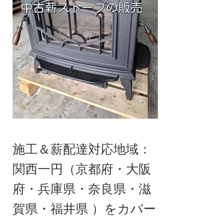
施工＆薪配達対応地域：
関西一円（京都府・大阪
府・兵庫県・奈良県・滋
賀県・福井県 ）をカバー