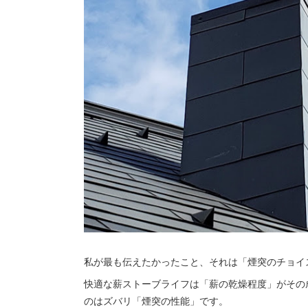
私が最も伝えたかったこと、それは「煙突のチョイ
快適な薪ストーブライフは「薪の乾燥程度」がその
のはズバリ「煙突の性能」です。