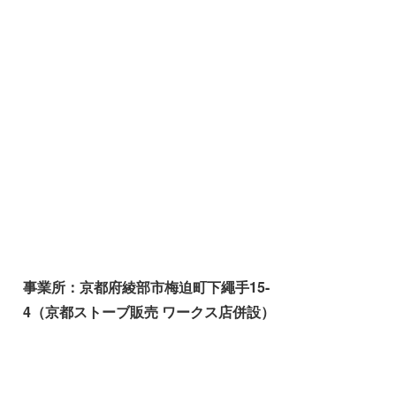
事業所：京都府綾部市梅迫町下繩手15-
4（京都ストーブ販売 ワークス店併設）