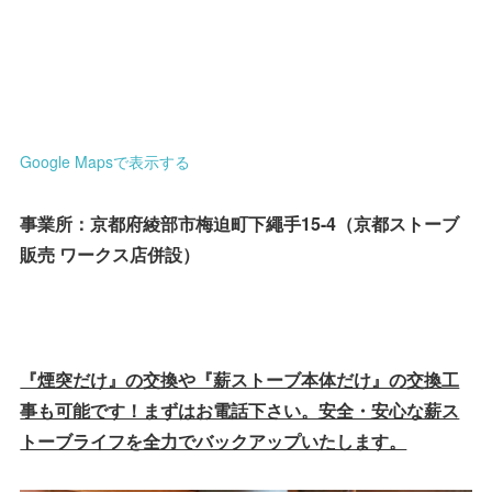
Google Mapsで表示する
事業所：京都府綾部市梅迫町下繩手15-4（京都ストーブ
販売 ワークス店併設）
『煙突だけ』の交換や『薪ストーブ本体だけ』の交換工
事も可能です！まずはお電話下さい。安全・安心な薪ス
トーブライフを全力でバックアップいたします。