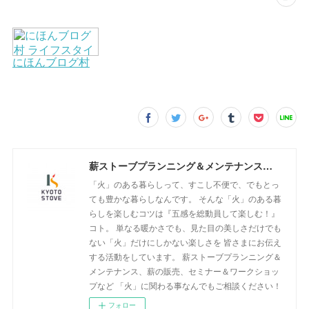
薪ストーブプランニング＆メンテナンス専門店 『京都ストーブ販売』
「火」のある暮らしって、すこし不便で、でもとっ
ても豊かな暮らしなんです。 そんな「火」のある暮
らしを楽しむコツは『五感を総動員して楽しむ！』
コト。 単なる暖かさでも、見た目の美しさだけでも
ない「火」だけにしかない楽しさを 皆さまにお伝え
する活動をしています。 薪ストーブプランニング＆
メンテナンス、薪の販売、セミナー＆ワークショッ
プなど 「火」に関わる事なんでもご相談ください！
フォロー