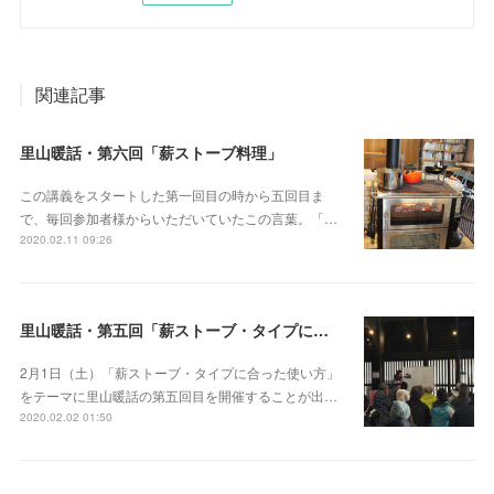
関連記事
里山暖話・第六回「薪ストーブ料理」
この講義をスタートした第一回目の時から五回目ま
で、毎回参加者様からいただいていたこの言葉。「…
2020.02.11 09:26
里山暖話・第五回「薪ストーブ・タイプに合った使い方」
2月1日（土）「薪ストーブ・タイプに合った使い方」
をテーマに里山暖話の第五回目を開催することが出…
2020.02.02 01:50