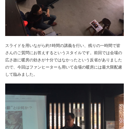
スライドを用いながら約1時間の講義を行い、残りの一時間で皆
さんのご質問にお答えするというスタイルです。前回では会場の
広さ故に暖房の効きが十分ではなかったという反省がありました
ので、今回はファンヒーターも用いて会場の暖房には最大限配慮
して臨みました。