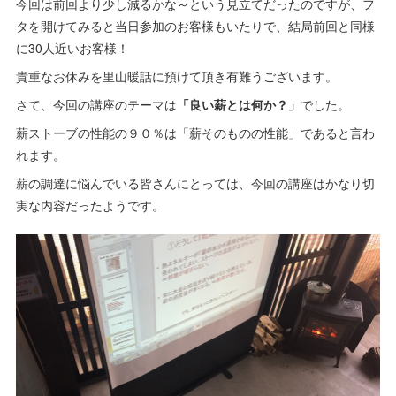
今回は前回より少し減るかな～という見立てだったのですが、フ
タを開けてみると当日参加のお客様もいたりで、結局前回と同様
に30人近いお客様！
貴重なお休みを里山暖話に預けて頂き有難うございます。
さて、今回の講座のテーマは
「良い薪とは何か？」
でした。
薪ストーブの性能の９０％は「薪そのものの性能」であると言わ
れます。
薪の調達に悩んでいる皆さんにとっては、今回の講座はかなり切
実な内容だったようです。