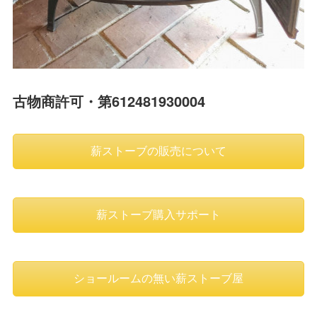
古物商許可・第612481930004
薪ストーブの販売について
薪ストーブ購入サポート
ショールームの無い薪ストーブ屋